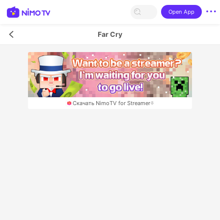
Open App
Far Cry
Скачать NimoTV for Streamer