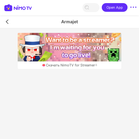
Open App
Armajet
Скачать NimoTV for Streamer