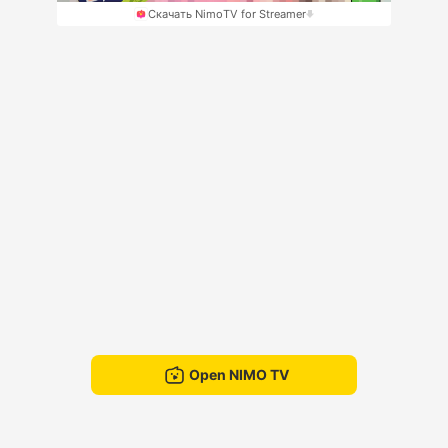
Скачать NimoTV for Streamer
Open NIMO TV