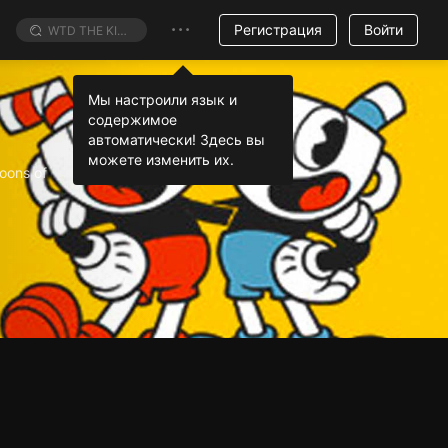
Регистрация
Войти
toons of