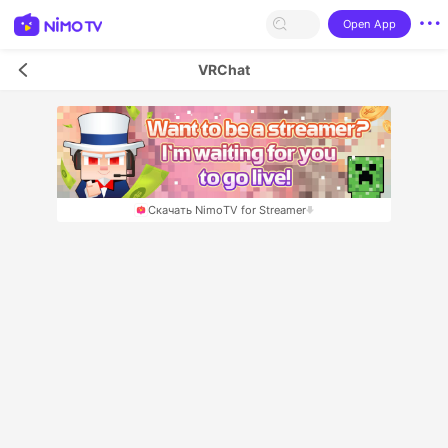
Open App
VRChat
Скачать NimoTV for Streamer