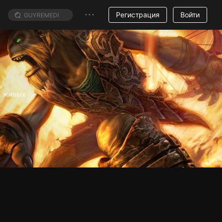
Регистрация
Войти
ь
з живых