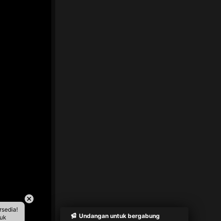
rsedia!
Undangan untuk bergabung
tuk