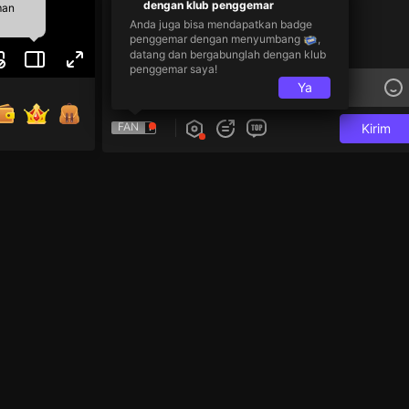
dengan klub penggemar
man
Anda juga bisa mendapatkan badge
penggemar dengan menyumbang
,
datang dan bergabunglah dengan klub
penggemar saya!
Ya
FAN
Kirim