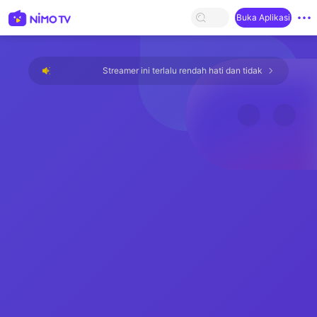
Buka Aplikasi
Streamer ini terlalu rendah hati dan tidak ada yang tersis