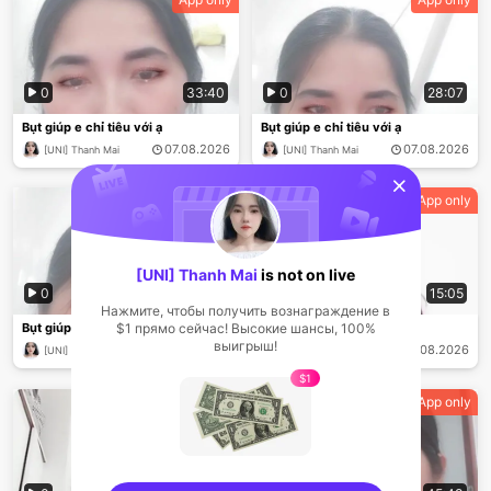
0
33:40
0
28:07
Bụt giúp e chỉ tiêu với ạ
Bụt giúp e chỉ tiêu với ạ
07.08.2026
07.08.2026
[UNI] Thanh Mai
[UNI] Thanh Mai
sentinelStart
App only
App only
[UNI] Thanh Mai
is not on live
0
14:20
0
15:05
Нажмите, чтобы получить вознаграждение в
$1 прямо сейчас! Высокие шансы, 100%
Bụt giúp e chỉ tiêu với ạ
Bụt giúp e chỉ tiêu với ạ
выигрыш!
07.08.2026
06.08.2026
[UNI] Thanh Mai
[UNI] Thanh Mai
$1
App only
App only