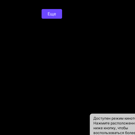
Еще
Доступен режим кинот
Нажмите расположен
ниже кнопку, чтобы
воспользоваться боле