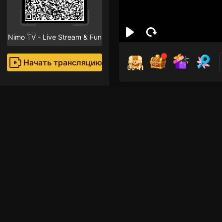
Nimo TV - Live Stream & Fun
Начать трансляцию
00:40
Kevi
Поклон
Рекомендованные стр
Free Fire