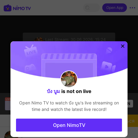
Open App
sentinelStart
Last Stream:
30.06.2026, 15:24
Free Fire
Стример не в сети
บัง บูม
is not on live
philipiptv
is live!
Open Nimo TV to watch
บัง บูม
's live streaming on
OPEN
Free Fire
51
Views
time and watch the latest live record!
Чат
Стример
Подписаться
Open NimoTV
เข้ามารับดูกันได้นะครับพฤหัสบดีครั้งแรกครับพระติดต