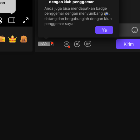
dengan klub penggemar
man
Anda juga bisa mendapatkan badge
penggemar dengan menyumbang
,
datang dan bergabunglah dengan klub
penggemar saya!
Ya
FAN
Kirim