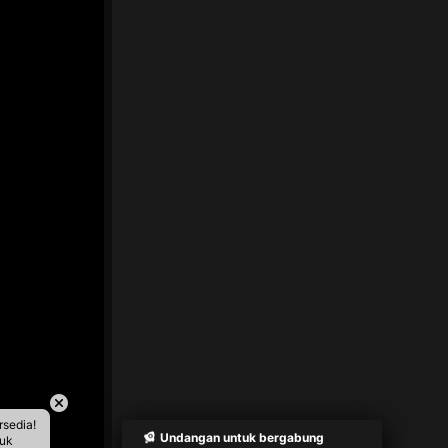
rsedia!
Undangan untuk bergabung
tuk