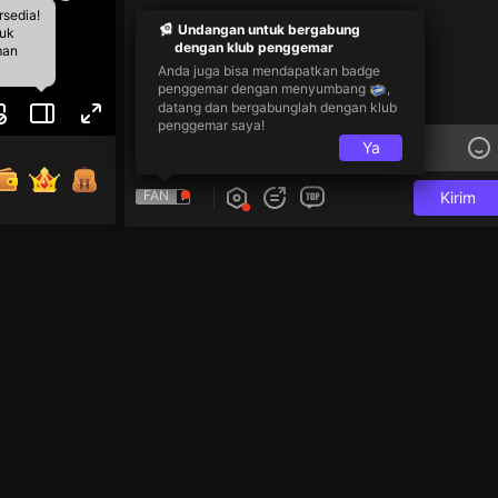
rsedia!
Undangan untuk bergabung
tuk
dengan klub penggemar
man
Anda juga bisa mendapatkan badge
penggemar dengan menyumbang
,
datang dan bergabunglah dengan klub
penggemar saya!
Ya
FAN
Kirim