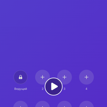
Ведущий
2
3
4