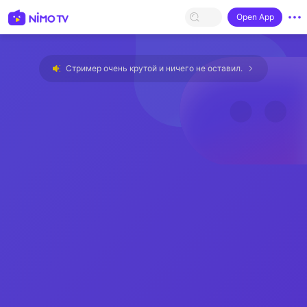
Open App
Стример очень крутой и ничего не оставил.