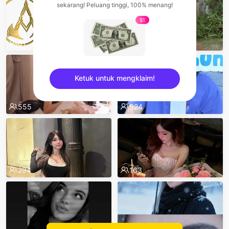
sekarang! Peluang tinggi, 100% menang!
$1
81
596
Ketuk untuk mengklaim!
sentinelEnd
555
524
294
163