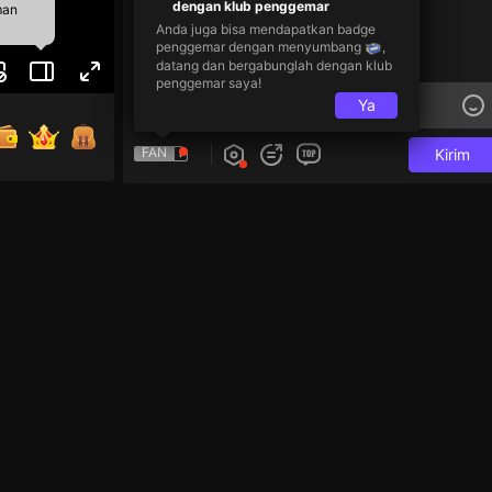
dengan klub penggemar
man
Anda juga bisa mendapatkan badge
penggemar dengan menyumbang
,
datang dan bergabunglah dengan klub
penggemar saya!
Ya
FAN
Kirim