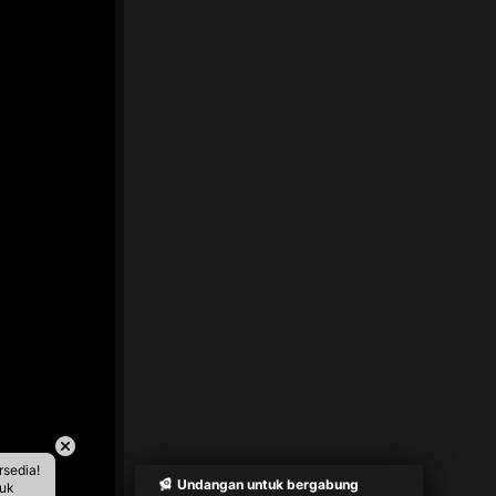
rsedia!
Undangan untuk bergabung
tuk