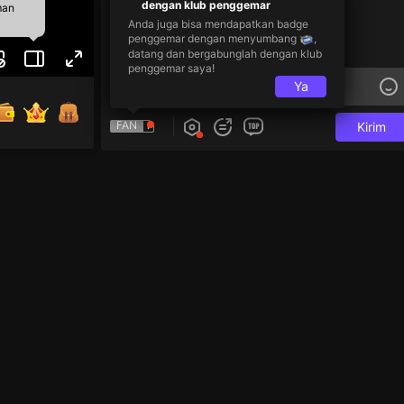
dengan klub penggemar
man
Anda juga bisa mendapatkan badge
penggemar dengan menyumbang
,
datang dan bergabunglah dengan klub
penggemar saya!
Ya
FAN
Kirim