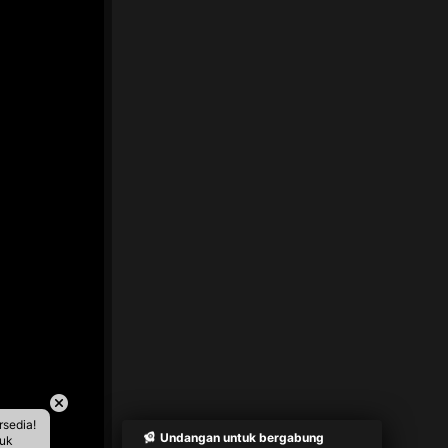
rsedia!
Undangan untuk bergabung
tuk