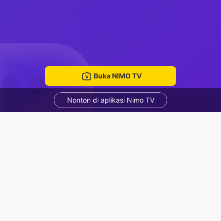
Buka NIMO TV
Nonton di aplikasi Nimo TV
Chiến nào
TQCC_SHOP
ruang mengobrol
Rekomendasi