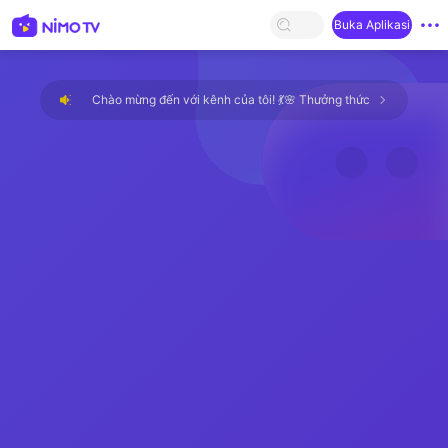
Buka Aplikasi
Chào mừng đến với kênh của tôi! 💃🌸 Thưởng thức buổi phát sóng th