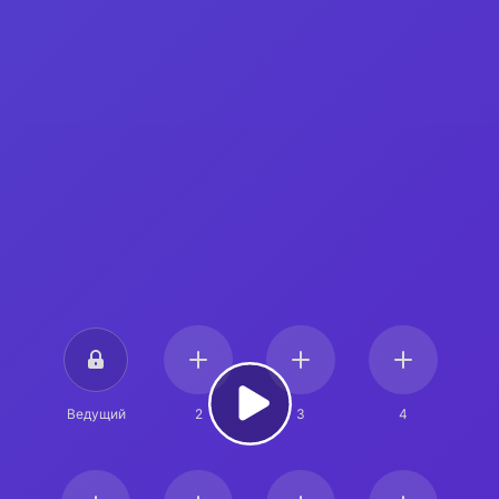
Ведущий
2
3
4