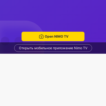
Open NIMO TV
Открыть мобильное приложение Nimo TV
😘😘
Thanh thảo
Voice Room
Рекомендованные стримеры