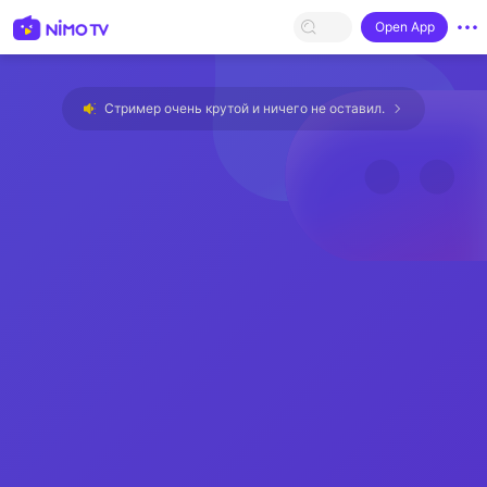
Open App
Стример очень крутой и ничего не оставил.