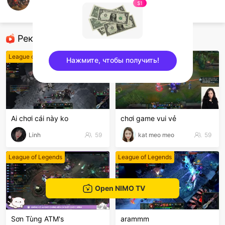
DejaBu
$1
League of Legends
Рекомендованные стримеры
League of Legends
League of Legends
Нажмите, чтобы получить!
sentinelEnd
Ai chơi cái này ko
chơi game vui vẻ
Linh
59
kat meo meo
59
League of Legends
League of Legends
Open NIMO TV
Sơn Tùng ATM's
arammm