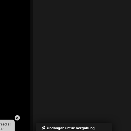
rsedia!
Undangan untuk bergabung
tuk