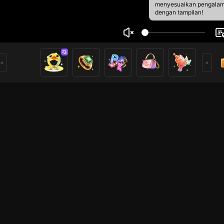
menyesuaikan pengala
dengan tampilan!
Allamin
1
0
rs
Live Show
Live Show