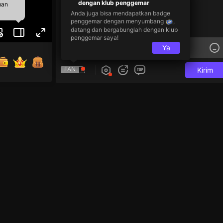
dengan klub penggemar
man
Anda juga bisa mendapatkan badge
penggemar dengan menyumbang
,
datang dan bergabunglah dengan klub
penggemar saya!
Ya
FAN
Kirim