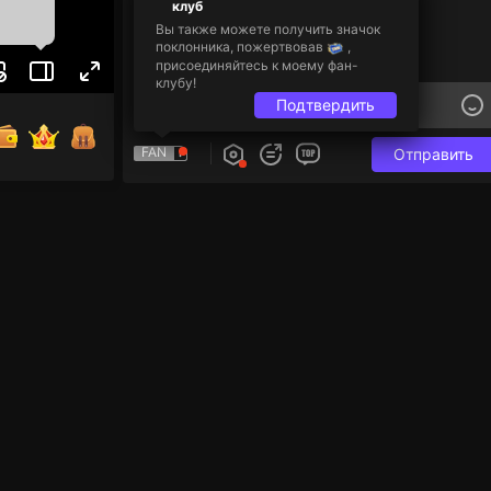
клуб
Вы также можете получить значок
поклонника, пожертвовав
,
присоединяйтесь к моему фан-
клубу!
Подтвердить
FAN
Отправить