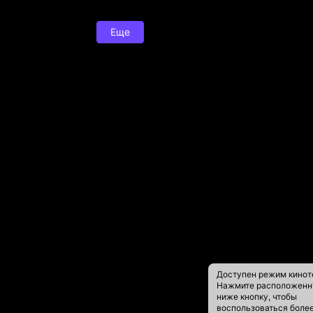
Еще
Доступен режим кинот
Нажмите расположен
ниже кнопку, чтобы
воспользоваться боле