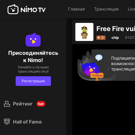
Главная
Трансляция
Liv
Free Fire vu
3
chip
01.07
Присоединяйтесь
Подпишитес
к Nimo!
возможност
Узнайте о лучших
трансляция
трансляциях игр!
Регистрация
Рейтинг
hot
Hall of Fame