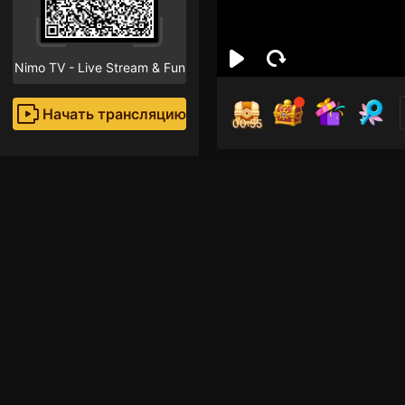
Nimo TV - Live Stream & Fun
Начать трансляцию
00:55
chi
Поклон
Рекомендованные стр
GTA5