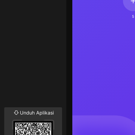
5
Unduh Aplikasi