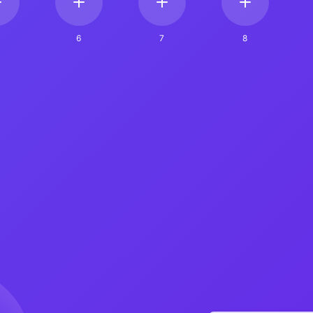
6
7
8