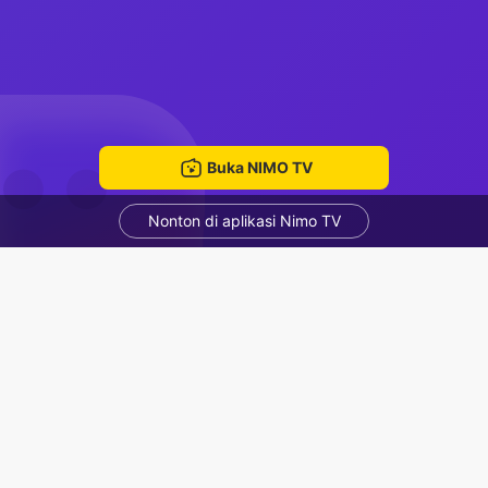
Buka NIMO TV
Nonton di aplikasi Nimo TV
NiHaoMa
Bekang
ruang mengobrol
Rekomendasi