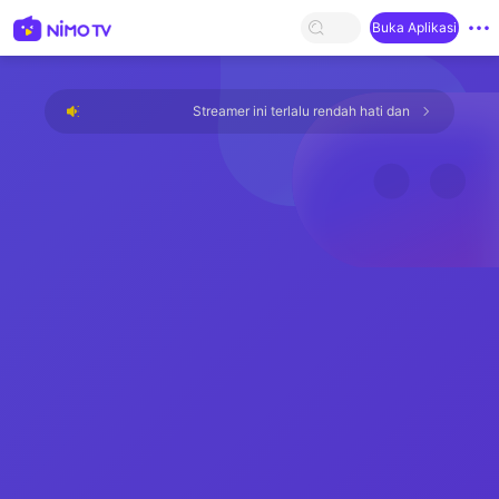
Buka Aplikasi
Streamer ini terlalu rendah hati dan tidak ada yang t