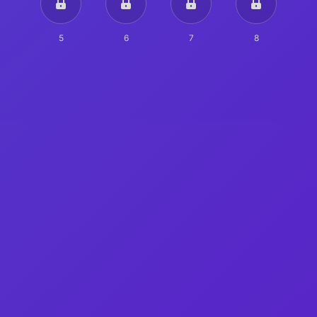
5
6
7
8