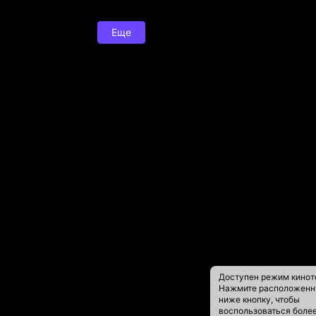
Еще
Доступен режим кинот
Нажмите расположен
ниже кнопку, чтобы
воспользоваться боле