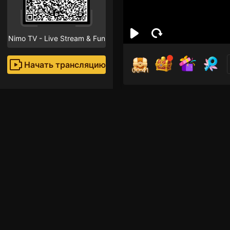
Nimo TV - Live Stream & Fun
Начать трансляцию
00:40
VIE
Поклон
Рекомендованные стр
Free Fire