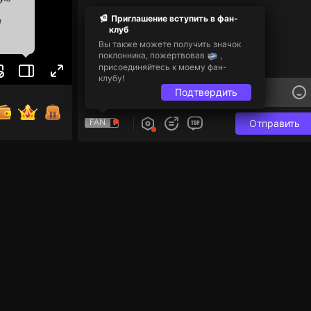
Приглашение вступить в фан-
е
клуб
Вы также можете получить значок
поклонника, пожертвовав
,
присоединяйтесь к моему фан-
клубу!
Подтвердить
FAN
Отправить