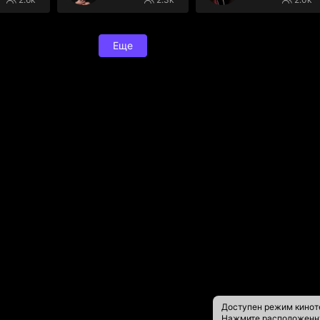
Еще
Доступен режим кинот
Нажмите расположен