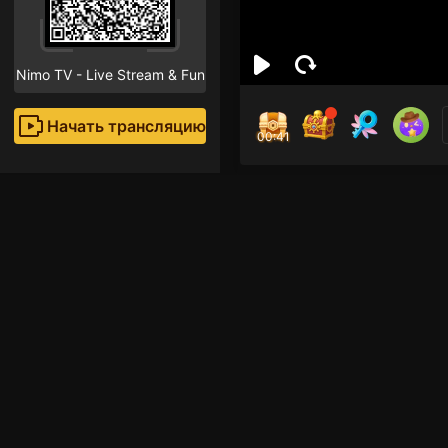
Nimo TV - Live Stream & Fun
Начать трансляцию
00:41
Mar
Поклон
Рекомендованные стр
Tea
Прямые трансляции