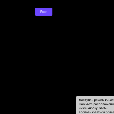
Еще
Доступен режим кинот
Нажмите расположен
ниже кнопку, чтобы
воспользоваться боле