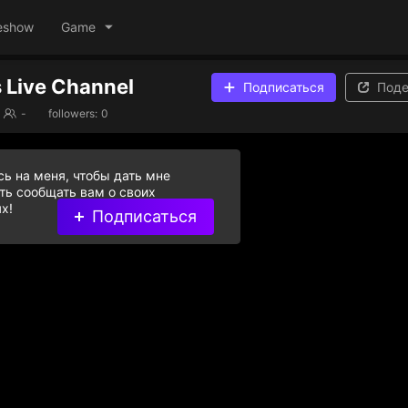
eshow
Game
 Live Channel
Подписаться
Поде
-
followers:
0
ь на меня, чтобы дать мне
ь сообщать вам о своих
х!
Подписаться