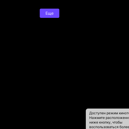
Еще
Доступен режим кинот
Нажмите расположен
ниже кнопку, чтобы
воспользоваться боле