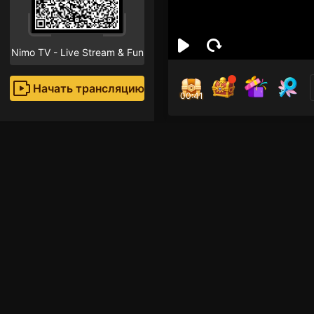
Nimo TV - Live Stream & Fun
Начать трансляцию
00:40
MR.
Поклон
Рекомендованные стр
Другие игры