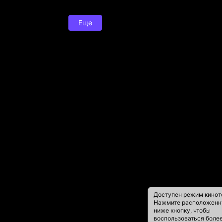
Еще
Доступен режим кинот
Нажмите расположен
ниже кнопку, чтобы
воспользоваться боле