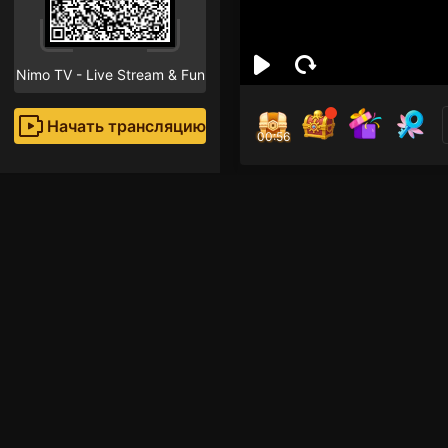
Nimo TV - Live Stream & Fun
Начать трансляцию
00:55
kes
Поклон
Рекомендованные стр
Прямые трансляции