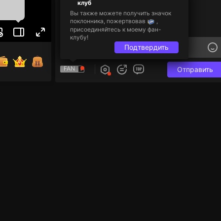
клуб
Вы также можете получить значок
поклонника, пожертвовав
,
присоединяйтесь к моему фан-
клубу!
Подтвердить
FAN
Отправить