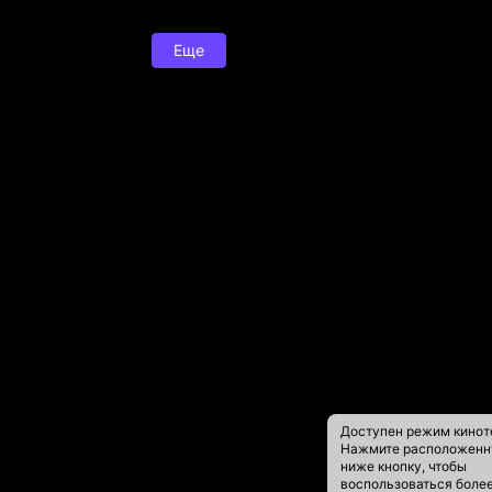
Еще
Доступен режим кинот
Нажмите расположен
ниже кнопку, чтобы
воспользоваться боле