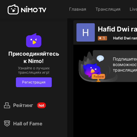
Главная
Трансляция
Liv
1
Hafid Dwi r
Присоединяйтесь
Подпишитес
к Nimo!
возможност
Узнайте о лучших
трансляция
трансляциях игр!
Регистрация
Рейтинг
hot
Hall of Fame