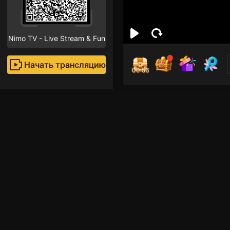
Nimo TV - Live Stream & Fun
Начать трансляцию
00:55
Haf
Поклон
Рекомендованные стр
Mobile Legends