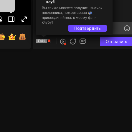
клуб
Вы также можете получить значок
поклонника, пожертвовав
,
присоединяйтесь к моему фан-
клубу!
Подтвердить
FAN
Отправить