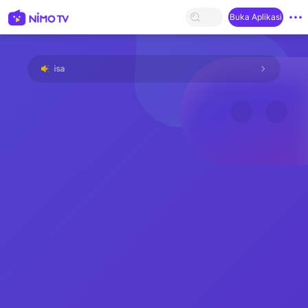
Buka Aplikasi
da yang tersisa