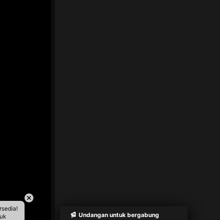
rsedia!
Undangan untuk bergabung
tuk