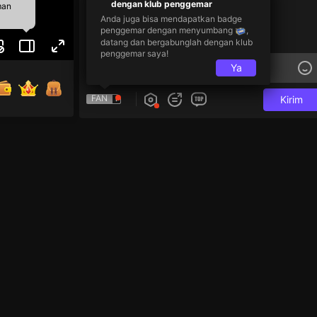
dengan klub penggemar
man
Anda juga bisa mendapatkan badge
penggemar dengan menyumbang
,
datang dan bergabunglah dengan klub
penggemar saya!
Ya
FAN
Kirim