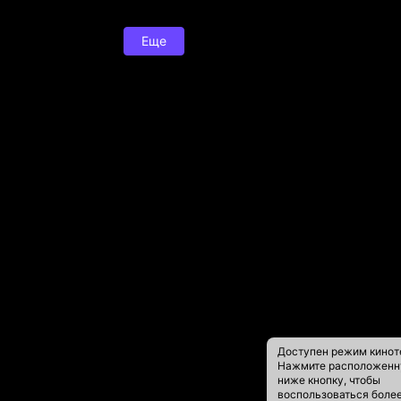
Еще
Доступен режим кинот
Нажмите расположен
ниже кнопку, чтобы
воспользоваться боле