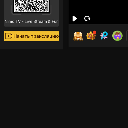
Nimo TV - Live Stream & Fun
Начать трансляцию
00:55
kari
Поклон
Рекомендованные стр
Прямые трансляции