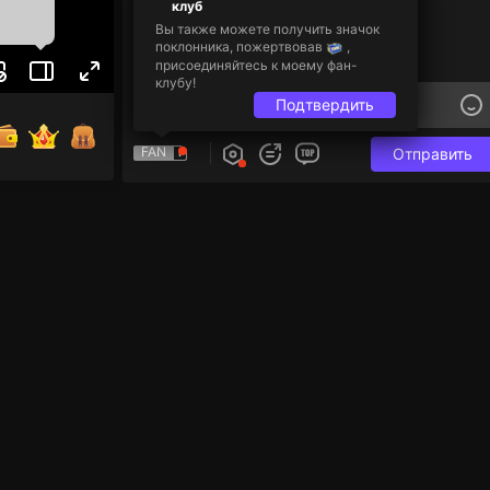
клуб
Вы также можете получить значок
поклонника, пожертвовав
,
присоединяйтесь к моему фан-
клубу!
Подтвердить
FAN
Отправить