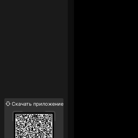
Скачать приложение