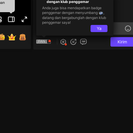
dengan klub penggemar
man
Anda juga bisa mendapatkan badge
penggemar dengan menyumbang
,
datang dan bergabunglah dengan klub
penggemar saya!
Ya
FAN
Kirim