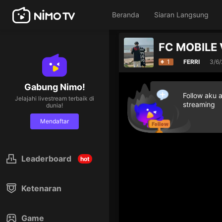
Beranda
Siaran Langsung
FC MOBILE 
1
FERRI
3/6
Gabung Nimo!
Follow aku 
Jelajahi livestream terbaik di
streaming
dunia!
Mendaftar
Leaderboard
hot
Ketenaran
Game