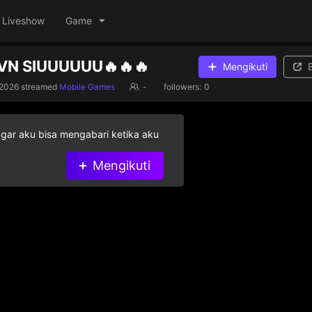
Liveshow
Game
VN SIUUUUUU🔥🔥🔥
Mengikuti
/2026
streamed
Mobile Games
-
followers:
0
agar aku bisa mengabari ketika aku
Mengikuti