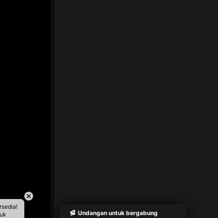
rsedia!
Undangan untuk bergabung
tuk