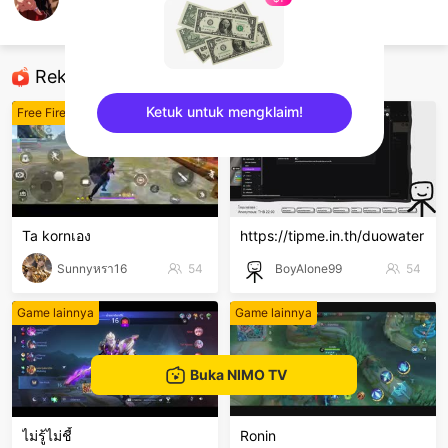
ก็ดีนะ หก วิฐี นราพล
ROV
Rekomendasi
Ketuk untuk mengklaim!
Free Fire
Steam games
sentinelEnd
Ta kornเอง
https://tipme.in.th/duowater
Sunnyหรา16
54
BoyAlone99
54
Game lainnya
Game lainnya
Buka NIMO TV
ไม่รู้ไม่ชี้
Ronin