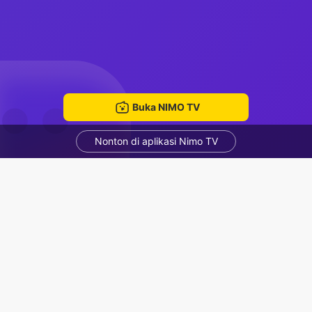
Buka NIMO TV
Nonton di aplikasi Nimo TV
come
jadu
ruang mengobrol
Rekomendasi