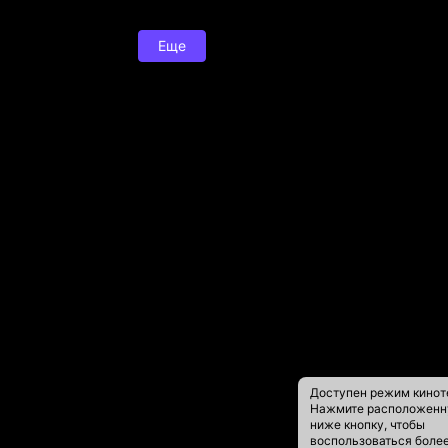
Еще
Доступен режим кинот
Нажмите расположен
ниже кнопку, чтобы
воспользоваться боле