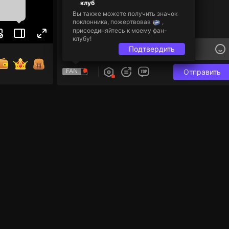
клуб
Вы также можете получить значок
поклонника, пожертвовав
,
присоединяйтесь к моему фан-
клубу!
Подтвердить
FAN
Отправить