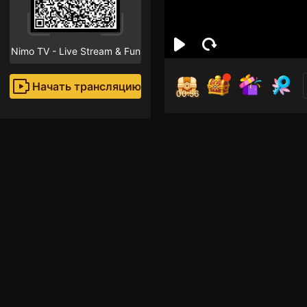
Nimo TV - Live Stream & Fun
Начать трансляцию
00:55
cEn
Поклон
Рекомендованные стр
Mobile Legends