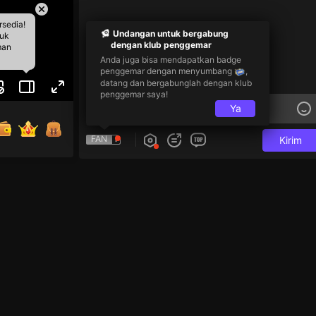
rsedia!
Undangan untuk bergabung
tuk
dengan klub penggemar
man
Anda juga bisa mendapatkan badge
penggemar dengan menyumbang
,
datang dan bergabunglah dengan klub
penggemar saya!
Ya
FAN
Kirim
gsung