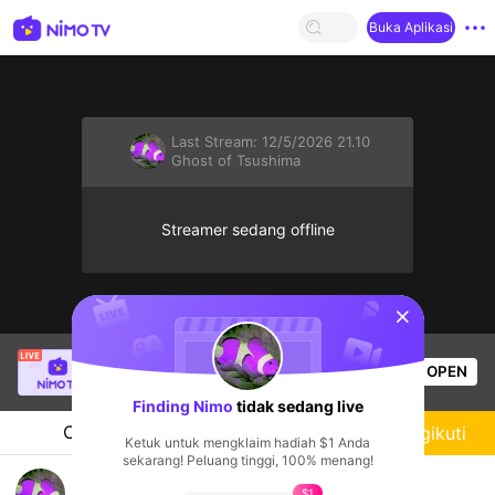
Buka Aplikasi
Last Stream:
12/5/2026 21.10
Ghost of Tsushima
Streamer sedang offline
sentinelStart
Thầy Giáo Mười
sedang siaran langsung!
OPEN
League of Legends
4.5k
Penonton
Finding Nimo
tidak sedang live
Chat
Streamer
Mengikuti
Ketuk untuk mengklaim hadiah $1 Anda
sekarang! Peluang tinggi, 100% menang!
[YOS] Afternoon vui ve
$1