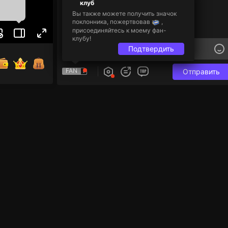
клуб
Вы также можете получить значок
поклонника, пожертвовав
,
присоединяйтесь к моему фан-
клубу!
Подтвердить
FAN
Отправить