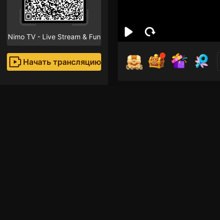
Nimo TV - Live Stream & Fun
Начать трансляцию
00:55
Dan
Поклон
Рекомендованные стр
Прямые трансляции