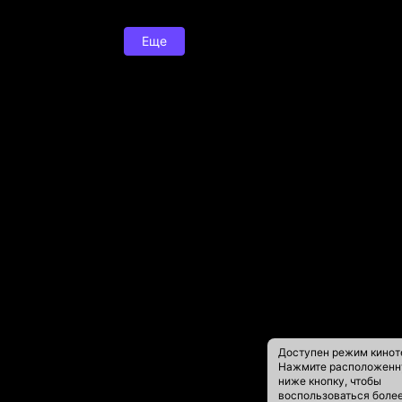
Еще
Доступен режим кинот
Нажмите расположен
ниже кнопку, чтобы
воспользоваться боле