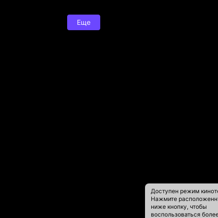
Еще
Доступен режим кинот
Нажмите расположен
ниже кнопку, чтобы
воспользоваться боле