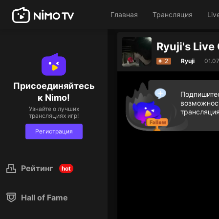
Главная
Трансляция
Liv
Ryuji's Liv
2
Ryuji
01.0
Присоединяйтесь
Подпишитес
к Nimo!
возможност
Узнайте о лучших
трансляция
трансляциях игр!
Регистрация
Рейтинг
hot
Hall of Fame