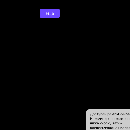
Еще
Доступен режим кинот
Нажмите расположен
ниже кнопку, чтобы
воспользоваться боле