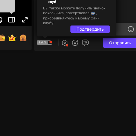
клуб
Вы также можете получить значок
поклонника, пожертвовав
,
присоединяйтесь к моему фан-
клубу!
Подтвердить
FAN
Отправить