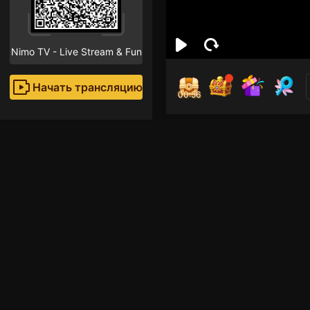
Nimo TV - Live Stream & Fun
Начать трансляцию
00:55
KTC
Поклон
Рекомендованные стр
Прямые трансляции