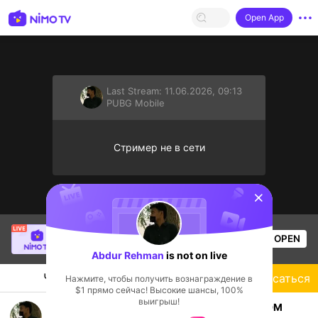
Open App
Last Stream:
11.06.2026, 09:13
PUBG Mobile
Стример не в сети
sentinelStart
SBTC Clear
is live!
OPEN
League of Legends
6.2k
Views
Abdur Rehman
is not on live
Чат
Стример
Подписаться
Нажмите, чтобы получить вознаграждение в
$1 прямо сейчас! Высокие шансы, 100%
выигрыш!
PUBG MOBILE LIVE CUSTOM ROOMS 🔴|1V1 TDM