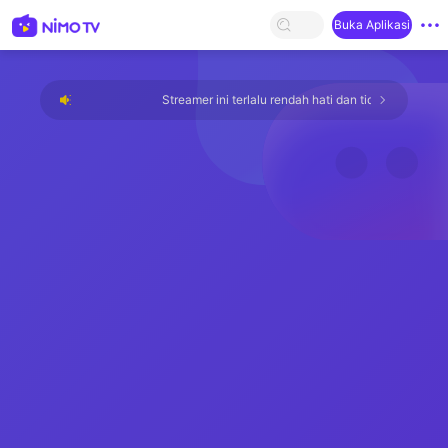
Buka Aplikasi
Streamer ini terlalu rendah hati dan tidak ada yang ter