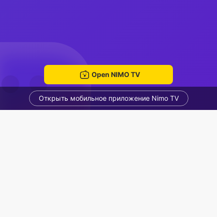
Open NIMO TV
Открыть мобильное приложение Nimo TV
Dingin Dingin
Tatang87
Voice Room
Рекомендованные стримеры