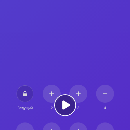
Ведущий
2
3
4