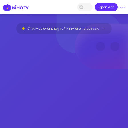
Open App
Стример очень крутой и ничего не оставил.