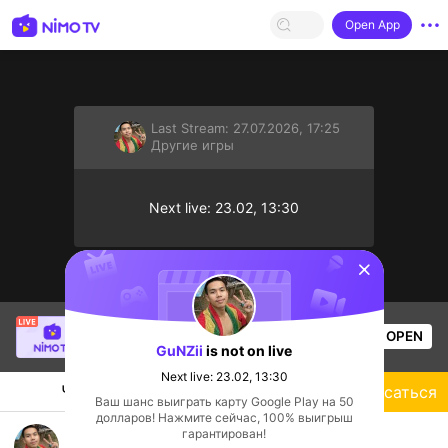
Open App
Last Stream:
27.07.2026, 17:25
Другие игры
Next live: 23.02, 13:30
sentinelStart
NMstrawberry
is live!
OPEN
Другие игры
313
Views
GuNZii
is not on live
Next live: 23.02, 13:30
Чат
Стример
Подписаться
Ваш шанс выиграть карту Google Play на 50
долларов! Нажмите сейчас, 100% выигрыш
[ 1080p ] FORTNITE ซ้อม Blitz Royale 🤙😗
гарантирован!