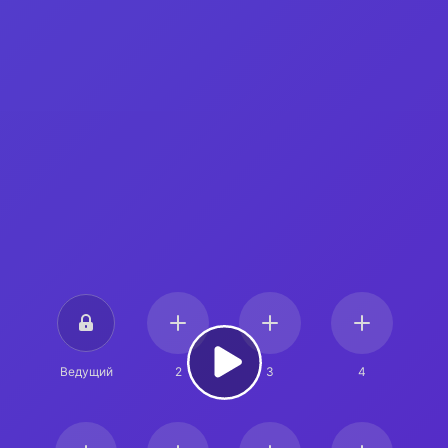
Ведущий
2
3
4