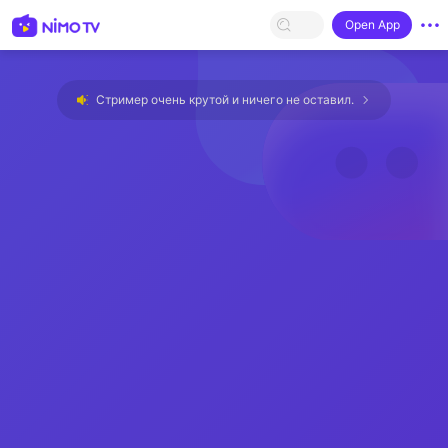
Open App
Стример очень крутой и ничего не оставил.