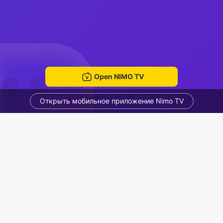
Open NIMO TV
Открыть мобильное приложение Nimo TV
masuk aja
frendi
Voice Room
Рекомендованные стримеры