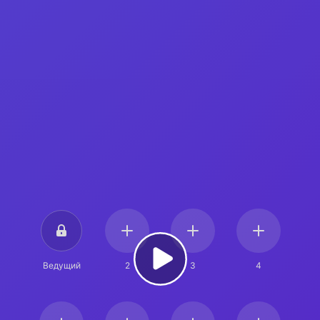
Ведущий
2
3
4