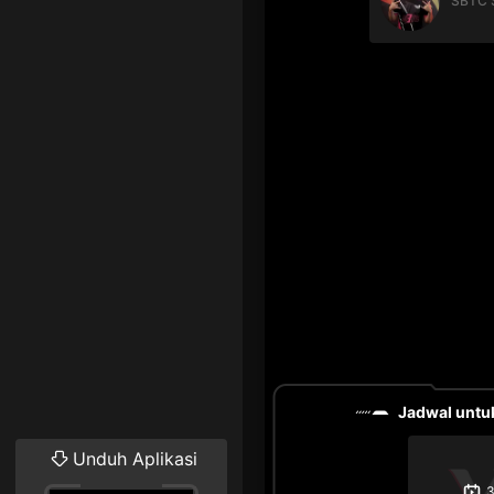
SBTC 
Jadwal untuk
Unduh Aplikasi
3