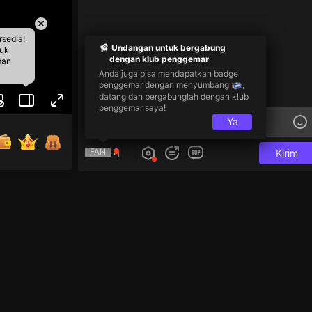
rsedia!
Undangan untuk bergabung
tuk
dengan klub penggemar
man
Anda juga bisa mendapatkan badge
penggemar dengan menyumbang
,
datang dan bergabunglah dengan klub
penggemar saya!
Ya
FAN
Kirim
gsung