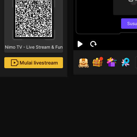
Susu
Nimo TV - Live Stream & Fun
Mulai livestream
00:55
THA
GA
Followe
ถ้าหากชอบ ก็อย่าลืมก
ห้ามด่าพ่อแม่ ต้องมีมา