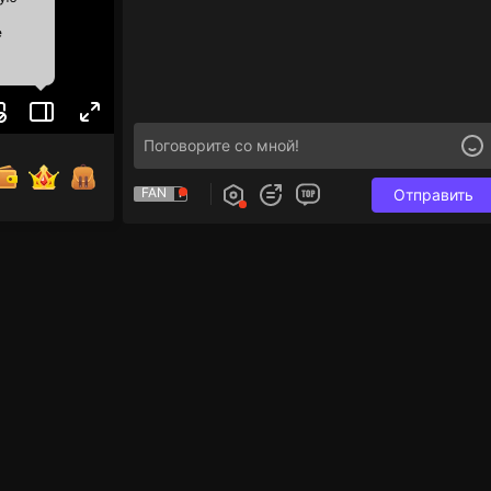
е
FAN
Отправить