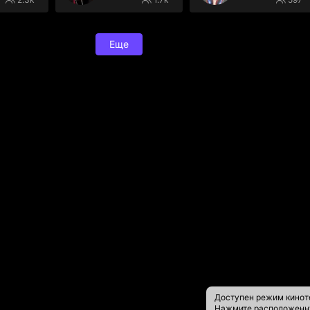
Еще
Доступен режим кинот
Нажмите расположен