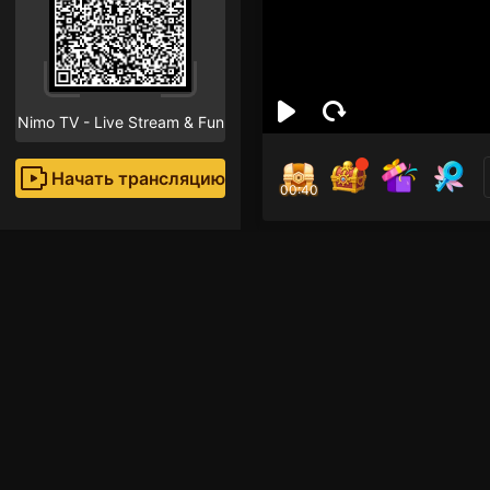
Nimo TV - Live Stream & Fun
Начать трансляцию
00:40
Pre
Поклон
หาคนใจดีส่งของขวัญให